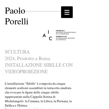
Paolo
Porelli
SCULTURA
2024, Prodotto a Roma
INSTALLAZIONE SIBILLE CON
VIDEOPROIEZIONE
L'installazione "Sibille" è composta da cinque
elementi scultorei assemblati in terracotta smaltata
che evocano le figure delle cinque sibille
rappresentate nella Cappella Sistina di
Michelangelo: la Cumana, la Libica, la Persiana, la
Delfica e l'Eritrea.