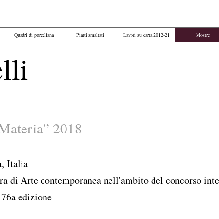
Quadri di porcellana
Piatti smaltati
Lavori su carta 2012-21
Mostre
lli
Materia” 2018
, Italia
ra di Arte contemporanea nell'ambito del concorso inte
 76a edizione