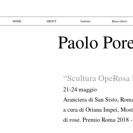
HOME
ABOUT
Scultura
Basso-rilievi
Paolo Pore
“Scultura OpeRosa 
21-24 maggio
Aranciera di San Sisto, Roma
a cura di Oriana Impei, Most
di rose. Premio Roma 2018 -