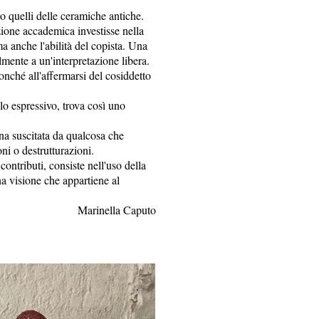
no quelli delle ceramiche antiche.
azione accademica investisse nella
ma anche l'abilità del copista. Una
olmente a un'interpretazione libera.
nonché all'affermarsi del cosiddetto
o espressivo, trova così uno
una suscitata da qualcosa che
oni o destrutturazioni.
ontributi, consiste nell'uso della
na visione che appartiene al
Marinella Caputo