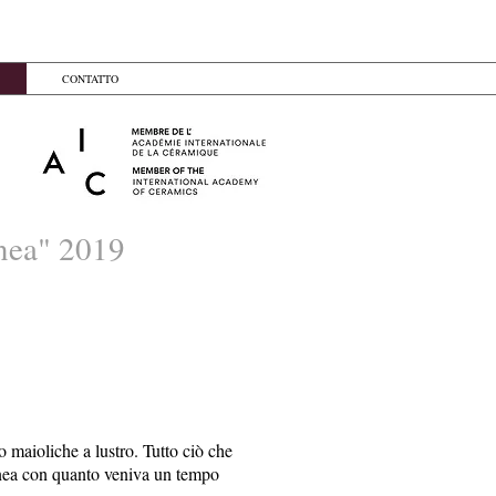
CONTATTO
anea" 2019
 maioliche a lustro. Tutto ciò che
 linea con quanto veniva un tempo