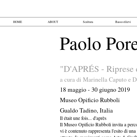
HOME
ABOUT
Scultura
Basso-rilievi
Paolo Pore
"D'APRÉS - Riprese e
a cura di Marinella Caputo e 
18 maggio - 30 giugno 2019
Museo Opificio Rubboli
Gualdo Tadino, Italia
Il était une fois... d'après
Il Museo Opificio Rubboli invita a perco
vi è contenuto rappresenta l'esito di un